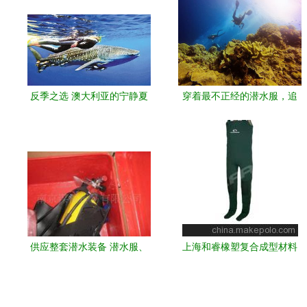
反季之选 澳大利亚的宁静夏
穿着最不正经的潜水服，追
日——潜水服下的友情疆界
最远方的梦｜美娜多头朝下
日记
供应整套潜水装备 潜水服、
上海和睿橡塑复合成型材料
脚蹼、压铅精品推荐
一站式供应潜水服及其他运
动用品优质材料