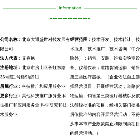
Information
----------------
公司名称：
北京大通盛世科技发展有
经营范围：
技术开发、技术转让、技
限公司
术服务、技术推广、技术咨询（中介
法人代表：
艾春艳
除外）；销售、安装、维修实验室设
注册地址：
北京市房山区长虹东路
备、仪器仪表；道路货物运输；销售
36号院1号楼9层911
第三类医疗器械。（企业依法自主选
所属行业：
科技推广和应用服务业
择经营项目，开展经营活动；道路货
更多行业：
其他科技推广服务业,科
物运输、销售第三类医疗器械以及依
技推广和应用服务业,科学研究和技
法须经批准的项目，经相关部门批准
术服务业
后依批准的内容开展经营活动；不得
从事本市产业政策禁止和限制类项目
的经营活动。）